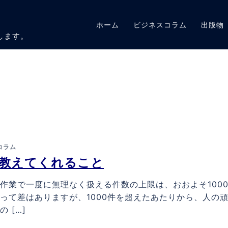
ホーム
ビジネスコラム
出版物
します。
コラム
が教えてくれること
作業で一度に無理なく扱える件数の上限は、おおよそ100
って差はありますが、1000件を超えたあたりから、人の
 […]