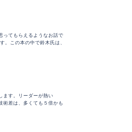
思ってもらえるようなお話で
ます。この本の中で鈴木氏は、
します。リーダーが熱い
技術差は、多くても５倍かも