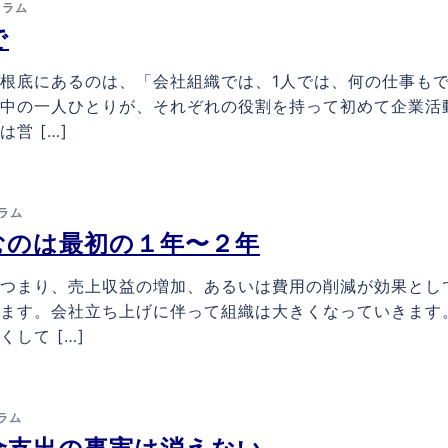
コラム
で
根底にあるのは、「会社組織では、1人では、何の仕事も
中の一人ひとりが、それぞれの役割を持って初めて企業活
営 […]
ラム
むのは最初の１年〜２年
つまり、売上収益の増加、あるいは費用の削減が効果とし
ます。会社立ち上げに伴って組織は大きくなっていきます
して […]
ラム