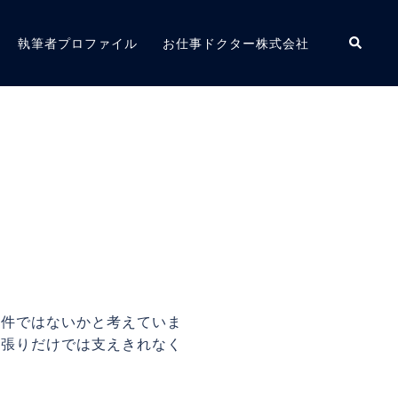
検
執筆者プロファイル
お仕事ドクター株式会社
索
0件ではないかと考えていま
頑張りだけでは支えきれなく