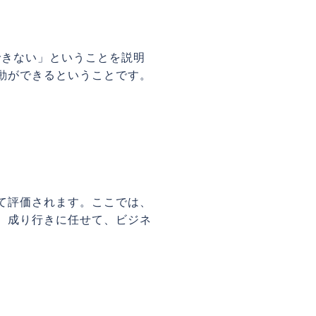
できない」ということを説明
動ができるということです。
て評価されます。ここでは、
。成り行きに任せて、ビジネ