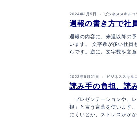
2024年1月5日
ビジネススキルコ
週報の書き方で社
週報の内容に、来週以降の予
います。 文字数が多い社員
らです。逆に、文字数や文章が
2023年9月21日
ビジネススキル
読み手の負担、読
プレゼンテーションや、レ
担」と言う言葉を使います。
にくいとか、ストレスがかかる