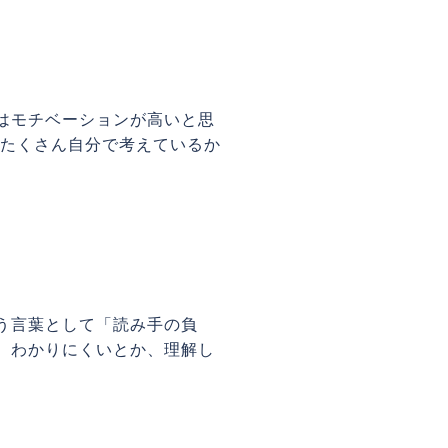
はモチベーションが高いと思
らたくさん自分で考えているか
う言葉として「読み手の負
、わかりにくいとか、理解し