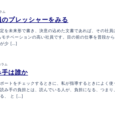
ラム
員のプレッシャーをみる
定を未来形で書き、決意の込めた文書であれば、その社員
もモチベーションの高い社員です。目の前の仕事を普段か
少 […]
コラム
み手は誰か
ポートをチェックするときに、私が指導するときによく使
読み手の負担とは、読んでいる人が、負担になる、つまり
、 と […]