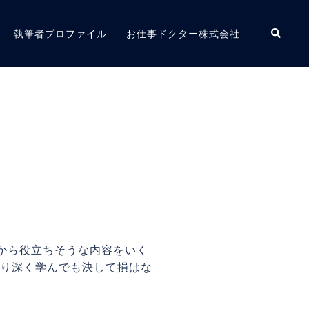
検
執筆者プロファイル
お仕事ドクター株式会社
索
から役立ちそうな内容をいく
より深く学んでも決して損はな