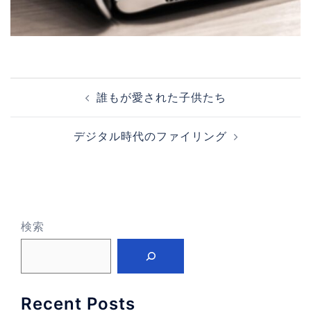
投
誰もが愛された子供たち
稿
ナ
デジタル時代のファイリング
ビ
ゲ
ー
シ
ョ
検索
ン
Recent Posts