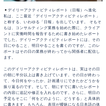
デイリーアクティビティレポート（日報）へ進化
私は、ここ最近「デイリーアクティビティレポート」
と称する、いわゆる「日報」を出しています。 そもそ
もは、コンサルティング業務を始めた際に、クライア
ントに実働時間を報告するために書き始めたレポート
でした。デイリーアクティビティレポートには、その
日にやること、明日やることを書くのですが、このレ
ポートはその日の業務が終わってから関係者に配信し
ます。
このデイリーアクティビティレポートは、実はその日
の朝に半分以上は書き上げています。その日が終わっ
て、今日何をやったか、計画通りにできたかどうかを
振り返るのです。そして、朝にすでに書いたレポート
の内容に追記や修正を入れるのです。さらに、明日の
予定もそこに「何をどのように、どうする」と具体的
に書きます。もちろん、表現が曖昧になる日本語の体