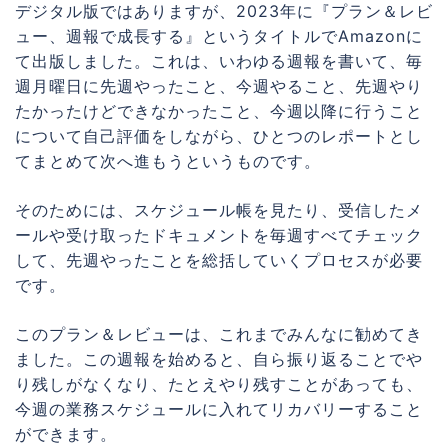
デジタル版ではありますが、2023年に『プラン＆レビ
ュー、週報で成長する』というタイトルでAmazonに
て出版しました。これは、いわゆる週報を書いて、毎
週月曜日に先週やったこと、今週やること、先週やり
たかったけどできなかったこと、今週以降に行うこと
について自己評価をしながら、ひとつのレポートとし
てまとめて次へ進もうというものです。
そのためには、スケジュール帳を見たり、受信したメ
ールや受け取ったドキュメントを毎週すべてチェック
して、先週やったことを総括していくプロセスが必要
です。
このプラン＆レビューは、これまでみんなに勧めてき
ました。この週報を始めると、自ら振り返ることでや
り残しがなくなり、たとえやり残すことがあっても、
今週の業務スケジュールに入れてリカバリーすること
ができます。