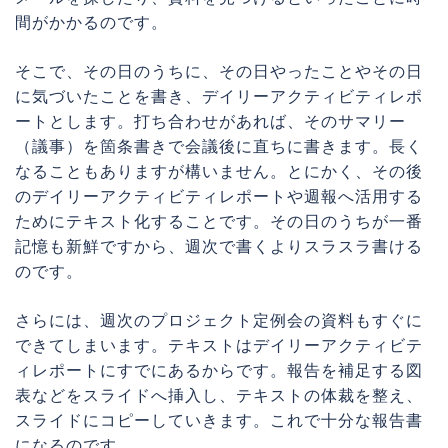
間がかかるのです。
そこで、その日のうちに、その日やったことやその日
に気づいたことを書き、デイリーアクティビティレポ
ートとします。打ち合わせがあれば、そのサマリー
（議事）を箇条書きで会議後に直ちに書きます。長く
なることもありますが構いません。とにかく、その後
のデイリーアクティビティレポートや週報へ活用する
ためにテキスト化することです。その日のうちが一番
記憶も新鮮ですから、週次で書くよりスラスラ書ける
のです。
さらには、週次のプロジェクト定例会の資料もすぐに
できてしまいます。テキストはデイリーアクティビテ
ィレポートにすでにあるからです。報告を補足する図
表などをスライドへ挿入し、テキストの体裁を整え、
スライドにコピーしていきます。これで十分な報告書
になるのです。