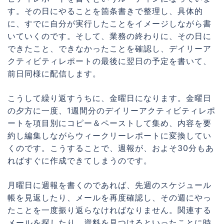
す。その日にやることを箇条書きで整理し、具体的
に、すでに自分が実行したことをイメージしながら書
いていくのです。そして、業務の終わりに、その日に
できたこと、できなかったことを確認し、デイリーア
クティビティレポートの最後に翌日の予定を書いて、
前日同様に配信します。
こうして繰り返すうちに、金曜日になります。金曜日
の夕方に一度、1週間分のデイリーアクティビティレポ
ートを項目別にコピー＆ペーストして集め、内容を要
約し編集しながらウィークリーレポートに変換してい
くのです。こうすることで、週報が、およそ30分もあ
ればすぐに作成できてしまうのです。
月曜日に週報を書くのであれば、先週のスケジュール
帳を見返したり、メールを再度確認し、その週にやっ
たことを一度振り返らなければなりません。関連する
メールを探したり、資料を見つけるといったことに時