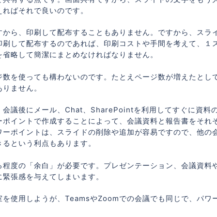
えればそれで良いのです。
すから、印刷して配布することもありません。ですから、スラ
印刷して配布するのであれば、印刷コストや手間を考えて、１
を省略して簡潔にまとめなければなりません。
ジ数を使っても構わないのです。たとえページ数が増えたとし
ありません。
後にメール、Chat、SharePointを利用してすぐに資料
ーポイントで作成することによって、会議資料と報告書をそれ
ワーポイントは、スライドの削除や追加が容易ですので、他の
きるという利点もあります。
る程度の「余白」が必要です。プレゼンテーション、会議資料
に緊張感を与えてしまいます。
を使用しようが、TeamsやZoomでの会議でも同じで、パワ