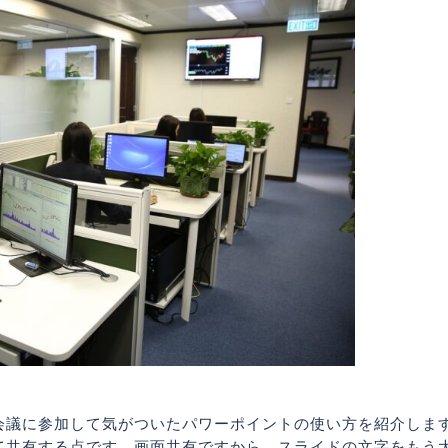
会議に参加して気がついたパワーポイントの使い方を紹介しま
て共有する点です。画面共有ですから、スライドの文字をもう