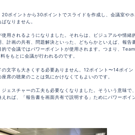
20ポイントから30ポイントでスライドを作成し、会議室やホ
ればなりません。
が使用されるようになりました。それらは、ビジュアルや情緒
明、計画の共有、問題解決といった、どちらかといえば、報告
的で会議ではパワーポイントが使用されます。つまり、Team
資料をもとに会議が行われるのです。
の文字も大きくする必要ありません。12ポイント〜14ポイン
の座席の聴衆のことは気にかけなくてもよいのです。
、ジェスチャーの工夫も必要なくなりました。そういう意味で
換えれば、「報告書を画面共有で説明する」ためにパワーポイ