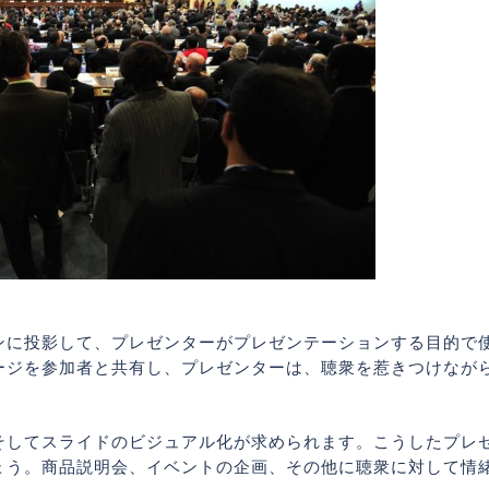
ンに投影して、プレゼンターがプレゼンテーションする目的で
ージを参加者と共有し、プレゼンターは、聴衆を惹きつけなが
そしてスライドのビジュアル化が求められます。こうしたプレ
ょう。商品説明会、イベントの企画、その他に聴衆に対して情