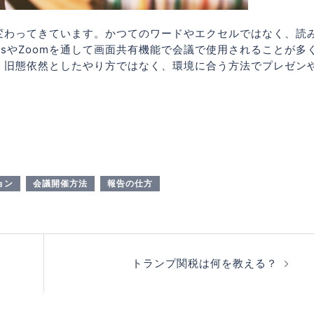
変わってきています。かつてのワードやエクセルではなく、読
msやZoomを通して画面共有機能で会議で使用されることが多
、旧態依然としたやり方ではなく、環境に合う方法でプレゼン
ョン
会議開催方法
報告の仕方
トランプ関税は何を教える？