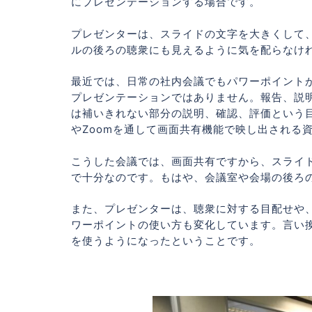
にプレゼンテーションする場合です。
プレゼンターは、スライドの文字を大きくして、
ルの後ろの聴衆にも見えるように気を配らなけ
最近では、日常の社内会議でもパワーポイント
プレゼンテーションではありません。報告、説
は補いきれない部分の説明、確認、評価という目
やZoomを通して画面共有機能で映し出される
こうした会議では、画面共有ですから、スライド
で十分なのです。もはや、会議室や会場の後ろ
また、プレゼンターは、聴衆に対する目配せや
ワーポイントの使い方も変化しています。言い
を使うようになったということです。