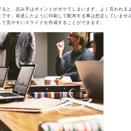
ぎると、読み手はポイントがボケてしまいます。よく言われる
とです。前述したように印刷して配布する事は想定していませ
して見やすいスライドを作成することができます。