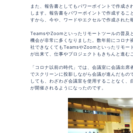
また、報告書としてもパワーポイントで作成さ
します。報告書をパワーポイントで作成するこ
すから、今や、ワードやエクセルで作成された
TeamsやZoomといったリモートツールの
機会が非常に多くなりました。数年前にコロナ
社できなくてもTeamsやZoomといったリ
が出来て、仕事やプロジェクトもきちんと進む
「コロナ以前の時代」では、会議室に会議出席
でスクリーンに投影しながら会議が進んだもの
しても、わざわざ会議室を使用することなく、自
が開催されるようになったのです。