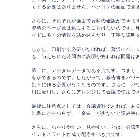
くする必要はありません。パソコンの画面で見
さらに、それぞれが画面で資料の確認ができま
資料のページ数は気にすることはないのです。
イドに多くの情報を詰め込んだり、丁寧な説明
しかし、印刷する必要がなければ、贅沢にペー
も、与えられた時間内に説明が終われば問題は
第二に、デジタルデータである点です。つまり、会議
有ができるのです。したがって、報告書をパワ
別々に作る必要がなくなるのです。さらに、パ
用に流用し、さらにアレンジして会議で使用で
最後に注意点としては、会議資料であれば、あ
告書にかかわらず、「余白」が少ないと読み手
さらに、わかりやすい、見やすいことは、会議室
イントスライド作成で配慮すべき点です。