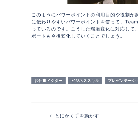
このようにパワーポイントの利用目的や役割が
に伝わりやすいパワーポイントを使って、Tea
っているのです。こうした環境変化に対応して
ポートも今後変化していくことでしょう。
お仕事ドクター
ビジネススキル
プレゼンテーシ
投
稿
とにかく手を動かす
ナ
ビ