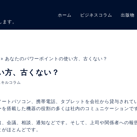
ホーム
ビジネスコラム
出版物
します。
»
あなたのパワーポイントの使い方、古くない？
い方、古くない？
スキルコラム
ノートパソコン、携帯電話、タブレットを会社から貸与されて
ーを搭載した機器の役割の多くは社内のコミュニケーションで
は、会議、相談、通知などです。そして、上司や関係者への報
とがほとんどです。